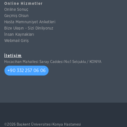
Online Hizmetler
Online Sonuç
Geçmiş Olsun
Hasta Memnuniyet Anketleri
Bize Ulaşın - Sizi Dinliyoruz
İnsan Kaynakları
Webmail Giriş
İletişim
Hocacihan Mahallesi Saray Caddesi No:1 Selçuklu / KONYA
+90 332 257 06 06
©2026 Başkent Üniversitesi Konya Hastanesi