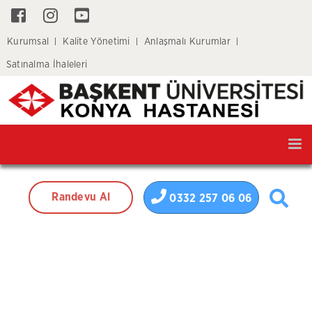
Kurumsal
Kalite Yönetimi
Anlaşmalı Kurumlar
Satınalma İhaleleri
Tog
nav
Randevu Al
0332 257 06 06