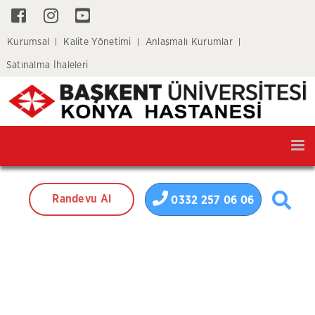
Kurumsal
Kalite Yönetimi
Anlaşmalı Kurumlar
Satınalma İhaleleri
Tog
nav
Randevu Al
0332 257 06 06