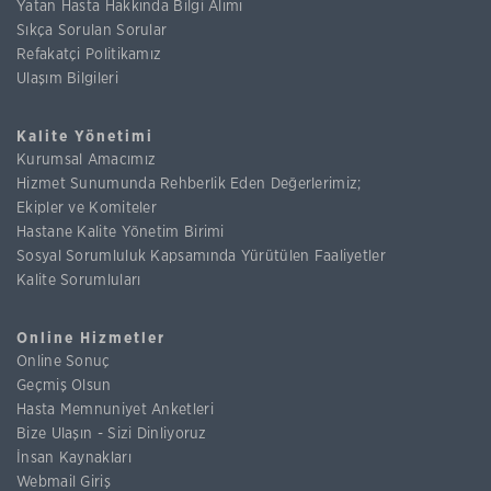
Yatan Hasta Hakkında Bilgi Alımı
Sıkça Sorulan Sorular
Refakatçi Politikamız
Ulaşım Bilgileri
Kalite Yönetimi
Kurumsal Amacımız
Hizmet Sunumunda Rehberlik Eden Değerlerimiz;
Ekipler ve Komiteler
Hastane Kalite Yönetim Birimi
Sosyal Sorumluluk Kapsamında Yürütülen Faaliyetler
Kalite Sorumluları
Online Hizmetler
Online Sonuç
Geçmiş Olsun
Hasta Memnuniyet Anketleri
Bize Ulaşın - Sizi Dinliyoruz
İnsan Kaynakları
Webmail Giriş