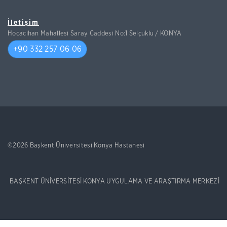
İletişim
Hocacihan Mahallesi Saray Caddesi No:1 Selçuklu / KONYA
+90 332 257 06 06
©2026 Başkent Üniversitesi Konya Hastanesi
BAŞKENT ÜNİVERSİTESİ KONYA UYGULAMA VE ARAŞTIRMA MERKEZİ