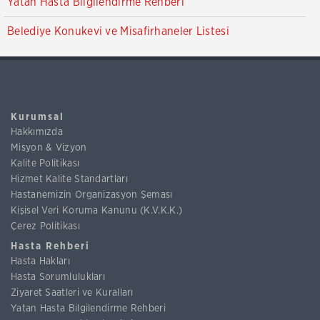
Yatan Hasta Bilgilendirme Rehberi
Belediye Konukevi ve Misafirhaneler Listesi
Kurumsal
Hakkımızda
Misyon & Vizyon
Kalite Politikası
Hizmet Kalite Standartları
Hastanemizin Organizasyon Şeması
Kişisel Veri Koruma Kanunu (K.V.K.K.)
Çerez Politikası
Hasta Rehberi
Hasta Hakları
Hasta Sorumlulukları
Ziyaret Saatleri ve Kuralları
Yatan Hasta Bilgilendirme Rehberi