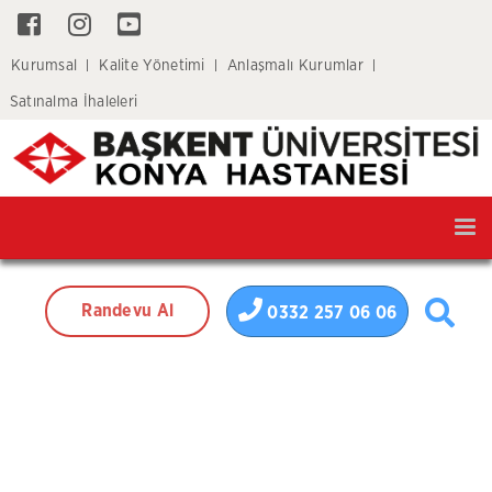
Kurumsal
Kalite Yönetimi
Anlaşmalı Kurumlar
Satınalma İhaleleri
Tog
nav
Randevu Al
0332 257 06 06