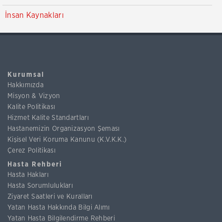
İnsan Kaynakları
Kurumsal
Hakkımızda
Misyon & Vizyon
Kalite Politikası
Hizmet Kalite Standartları
Hastanemizin Organizasyon Şeması
Kişisel Veri Koruma Kanunu (K.V.K.K.)
Çerez Politikası
Hasta Rehberi
Hasta Hakları
Hasta Sorumlulukları
Ziyaret Saatleri ve Kuralları
Yatan Hasta Hakkında Bilgi Alımı
Yatan Hasta Bilgilendirme Rehberi