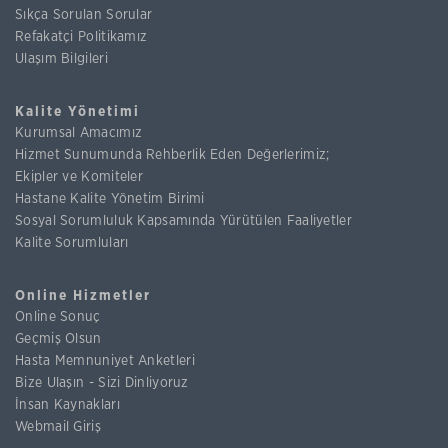
Sıkça Sorulan Sorular
Refakatçi Politikamız
Ulaşım Bilgileri
Kalite Yönetimi
Kurumsal Amacımız
Hizmet Sunumunda Rehberlik Eden Değerlerimiz;
Ekipler ve Komiteler
Hastane Kalite Yönetim Birimi
Sosyal Sorumluluk Kapsamında Yürütülen Faaliyetler
Kalite Sorumluları
Online Hizmetler
Online Sonuç
Geçmiş Olsun
Hasta Memnuniyet Anketleri
Bize Ulaşın - Sizi Dinliyoruz
İnsan Kaynakları
Webmail Giriş