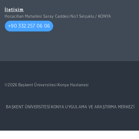
İletişim
Hocacihan Mahallesi Saray Caddesi No:1 Selçuklu / KONYA
+90 332 257 06 06
©2026 Başkent Üniversitesi Konya Hastanesi
BAŞKENT ÜNİVERSİTESİ KONYA UYGULAMA VE ARAŞTIRMA MERKEZİ