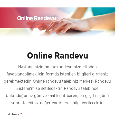
Online Randevu
Online Randevu
Hastanemizin online randevu hizmetinden
faydalanabilmek için formda istenilen bilgileri girmeniz
gerekmektedir. Online randevu talebiniz Merkezi Randevu
Sistemi'mize iletilecektir. Randevu talebinde
bulunduğunuz gün ve saatten itibaren, en geç 1 iş günü
sonra talebiniz değerlendirilerek bilgi verilecektir.
Adınız
*