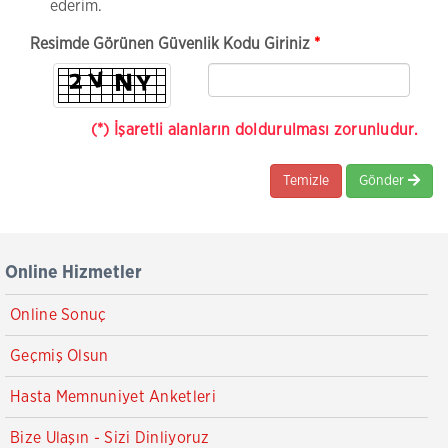
ederim.
Resimde Görünen Güvenlik Kodu Giriniz
*
(*) İşaretli alanların doldurulması zorunludur.
Temizle
Gönder
Online Hizmetler
Online Sonuç
Geçmiş Olsun
Hasta Memnuniyet Anketleri
Bize Ulaşın - Sizi Dinliyoruz