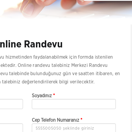
nline Randevu
u hizmetinden faydalanabilmek için formda istenilen
mektedir. Online randevu talebiniz Merkezi Randevu
ndevu talebinde bulunduğunuz gün ve saatten itibaren, en
 talebiniz değerlendirilerek bilgi verilecektir.
Soyadınız
*
Cep Telefon Numaranız
*