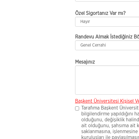
Özel Sigortanız Var mı?
Randevu Almak İstediğiniz B
Mesajınız
Başkent Üniversitesi Kişisel 
Tarafıma Başkent Üniversit
bilgilendirme yapıldığını h
olduğunu, değişiklik halin
ait olduğunu, şahsıma ait kiş
saklanmasına, işlenmesine 
kuruluşları ile paylaşılmas