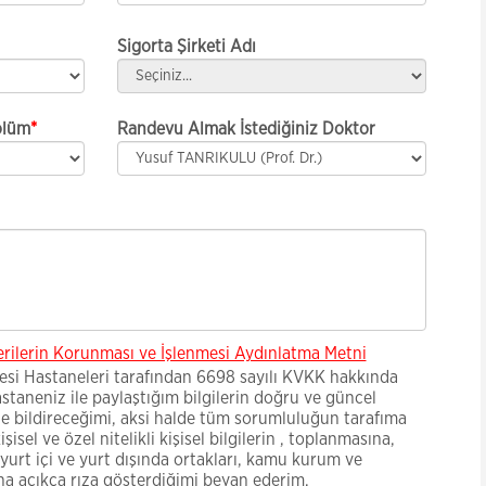
Sigorta Şirketi Adı
ölüm
*
Randevu Almak İstediğiniz Doktor
Verilerin Korunması ve İşlenmesi Aydınlatma Metni
esi Hastaneleri tarafından 6698 sayılı KVKK hakkında
astaneniz ile paylaştığım bilgilerin doğru ve güncel
de bildireceğimi, aksi halde tüm sorumluluğun tarafıma
isel ve özel nitelikli kişisel bilgilerin , toplanmasına,
yurt içi ve yurt dışında ortakları, kamu kurum ve
ına açıkça rıza gösterdiğimi beyan ederim.