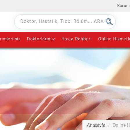
Kurum
rimlerimiz
Doktorlarımız
Hasta Rehberi
Online Hizmetl
Anasayfa
Online H