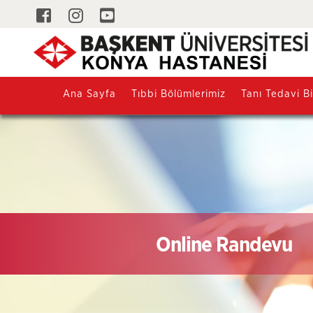
Ana Sayfa
Tıbbi Bölümlerimiz
Tanı Tedavi Bi
Online Randevu