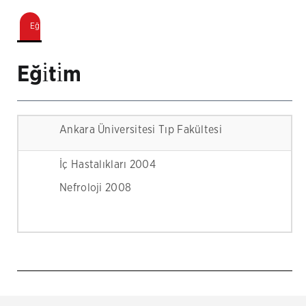
Eği̇ti̇m
Eği̇ti̇m
Ankara Üniversitesi Tıp Fakültesi
İç Hastalıkları 2004
Nefroloji 2008