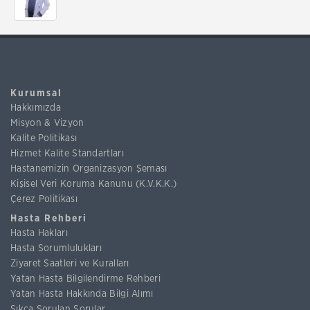
Kurumsal
Hakkımızda
Misyon & Vizyon
Kalite Politikası
Hizmet Kalite Standartları
Hastanemizin Organizasyon Şeması
Kişisel Veri Koruma Kanunu (K.V.K.K.)
Çerez Politikası
Hasta Rehberi
Hasta Hakları
Hasta Sorumlulukları
Ziyaret Saatleri ve Kuralları
Yatan Hasta Bilgilendirme Rehberi
Yatan Hasta Hakkında Bilgi Alımı
Sıkça Sorulan Sorular