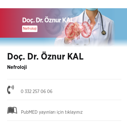
Doç. Dr. Öznur KAL
Nefroloji
Doç. Dr. Öznur KAL
Nefroloji
0 332 257 06 06
PubMED yayınları için tıklayınız