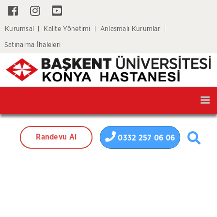
Kurumsal
Kalite Yönetimi
Anlaşmalı Kurumlar
Satınalma İhaleleri
Tog
nav
Randevu Al
0332 257 06 06