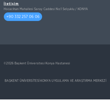
İletişim
Hocacihan Mahallesi Saray Caddesi No:1 Selçuklu / KONYA
+90 332 257 06 06
©2026 Başkent Üniversitesi Konya Hastanesi
BAŞKENT ÜNİVERSİTESİ KONYA UYGULAMA VE ARAŞTIRMA MERKEZİ