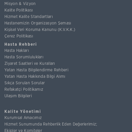
Misyon & Vizyon
Kalite Politikası
Hizmet Kalite Standartları
Hastanemizin Organizasyon Şeması
Kişisel Veri Koruma Kanunu (K.V.K.K.)
Çerez Politikası
Hasta Rehberi
Hasta Hakları
Hasta Sorumlulukları
Ziyaret Saatleri ve Kuralları
Yatan Hasta Bilgilendirme Rehberi
Yatan Hasta Hakkında Bilgi Alımı
Sıkça Sorulan Sorular
Refakatçi Politikamız
Ulaşım Bilgileri
Kalite Yönetimi
Kurumsal Amacımız
Hizmet Sunumunda Rehberlik Eden Değerlerimiz;
Ekipler ve Komiteler