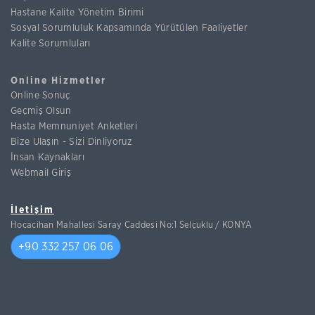
Hastane Kalite Yönetim Birimi
Sosyal Sorumluluk Kapsamında Yürütülen Faaliyetler
Kalite Sorumluları
Online Hizmetler
Online Sonuç
Geçmiş Olsun
Hasta Memnuniyet Anketleri
Bize Ulaşın - Sizi Dinliyoruz
İnsan Kaynakları
Webmail Giriş
İletişim
Hocacihan Mahallesi Saray Caddesi No:1 Selçuklu / KONYA
+90 332 257 06 06