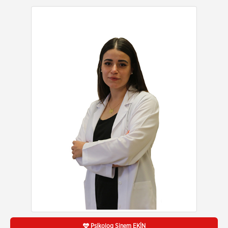
Psikolog Sinem EKİN