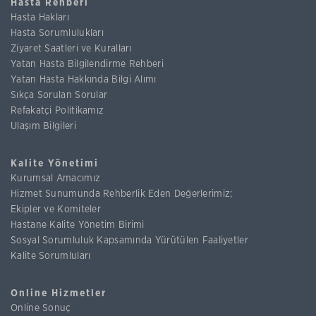
Hasta Rehberi
Hasta Hakları
Hasta Sorumlulukları
Ziyaret Saatleri ve Kuralları
Yatan Hasta Bilgilendirme Rehberi
Yatan Hasta Hakkında Bilgi Alımı
Sıkça Sorulan Sorular
Refakatçi Politikamız
Ulaşım Bilgileri
Kalite Yönetimi
Kurumsal Amacımız
Hizmet Sunumunda Rehberlik Eden Değerlerimiz;
Ekipler ve Komiteler
Hastane Kalite Yönetim Birimi
Sosyal Sorumluluk Kapsamında Yürütülen Faaliyetler
Kalite Sorumluları
Online Hizmetler
Online Sonuç