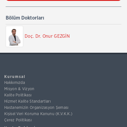
Bölüm Doktorları
Doç. Dr. Onur GEZGİN
Kurumsal
Hakkımızda
Misyon & Vizyon
Kalite Politikası
Hizmet Kalite Standartları
Hastanemizin Organizasyon Şeması
Kişisel Veri Koruma Kanunu (K.V.K.K.)
Çerez Politikası