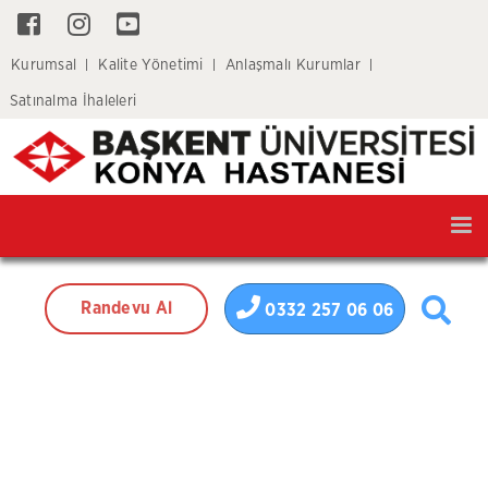
Kurumsal
Kalite Yönetimi
Anlaşmalı Kurumlar
Satınalma İhaleleri
Tog
nav
Randevu Al
0332 257 06 06