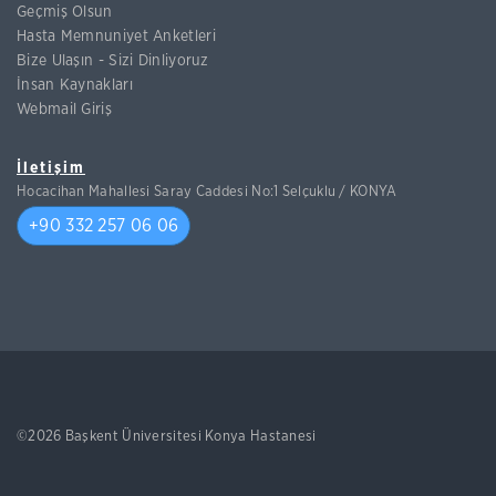
Geçmiş Olsun
Hasta Memnuniyet Anketleri
Bize Ulaşın - Sizi Dinliyoruz
İnsan Kaynakları
Webmail Giriş
İletişim
Hocacihan Mahallesi Saray Caddesi No:1 Selçuklu / KONYA
+90 332 257 06 06
©2026 Başkent Üniversitesi Konya Hastanesi