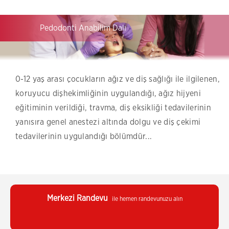
Pedodonti Anabilim Dalı
0-12 yaş arası çocukların ağız ve diş sağlığı ile ilgilenen,
koruyucu dişhekimliğinin uygulandığı, ağız hijyeni
eğitiminin verildiği, travma, diş eksikliği tedavilerinin
yanısıra genel anestezi altında dolgu ve diş çekimi
tedavilerinin uygulandığı bölümdür...
Merkezi Randevu
ile hemen randevunuzu alın