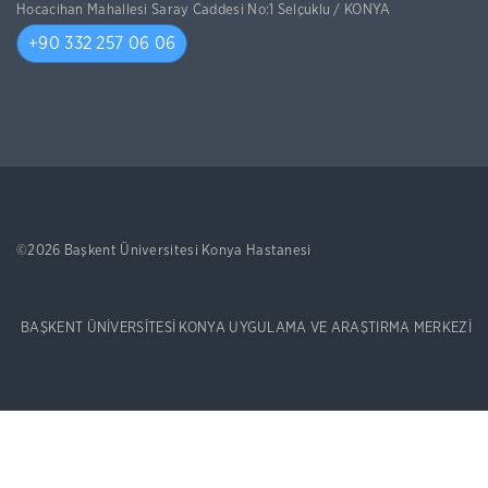
Hocacihan Mahallesi Saray Caddesi No:1 Selçuklu / KONYA
+90 332 257 06 06
©2026 Başkent Üniversitesi Konya Hastanesi
BAŞKENT ÜNİVERSİTESİ KONYA UYGULAMA VE ARAŞTIRMA MERKEZİ