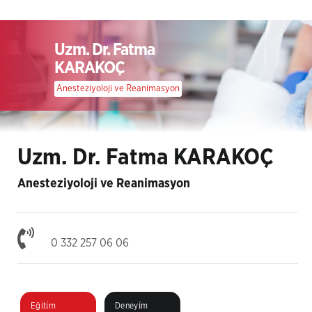
Uzm. Dr. Fatma
KARAKOÇ
Anesteziyoloji ve Reanimasyon
Uzm. Dr. Fatma KARAKOÇ
Anesteziyoloji ve Reanimasyon
0 332 257 06 06
Eği̇ti̇m
Deneyi̇m