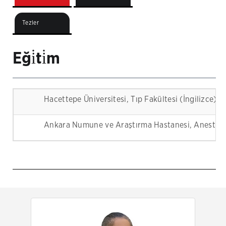
Tezler
Eği̇ti̇m
Hacettepe Üniversitesi, Tıp Fakültesi (İngilizce) 
Ankara Numune ve Araştırma Hastanesi, Anesteziy