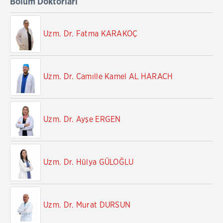
Bölüm Doktorları
Uzm. Dr. Fatma KARAKOÇ
Uzm. Dr. Camılle Kamel AL HARACH
Uzm. Dr. Ayşe ERGEN
Uzm. Dr. Hülya GÜLOĞLU
Uzm. Dr. Murat DURSUN