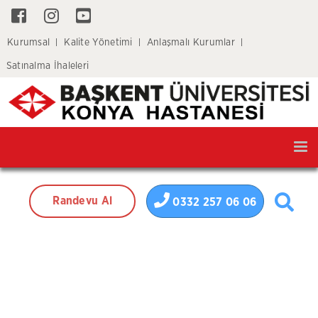
Kurumsal
Kalite Yönetimi
Anlaşmalı Kurumlar
Satınalma İhaleleri
Tog
nav
Randevu Al
0332 257 06 06